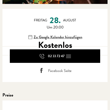
Öffnungszeiten & Kontaktdaten
28.
FREITAG
AUGUST
Um 20:00
Zu Google Kalender hinzufügen
Kostenlos
02 33 72 47
▒▒
Facebook Seite
Preise