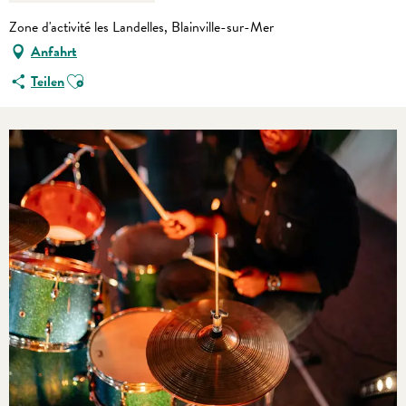
Zone d'activité les Landelles, Blainville-sur-Mer
Anfahrt
Ajouter aux favoris
Teilen