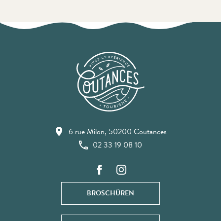
6 rue Milon, 50200 Coutances
02 33 19 08 10
BROSCHÜREN