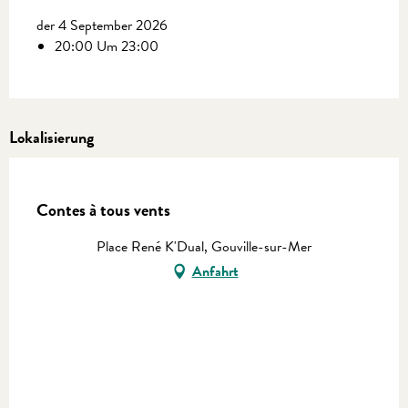
der 4 September 2026
20:00 Um 23:00
Lokalisierung
En vente chez Coutances Tourisme
Contes à tous vents
Place René K'Dual, Gouville-sur-Mer
Anfahrt