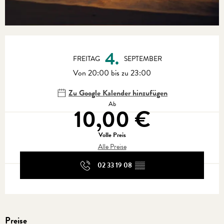
Öffnungszeiten & Kontaktdaten
4.
FREITAG
SEPTEMBER
Von 20:00 bis zu 23:00
Zu Google Kalender hinzufügen
Ab
10,00 €
Volle Preis
Alle Preise
02 33 19 08
▒▒
Preise