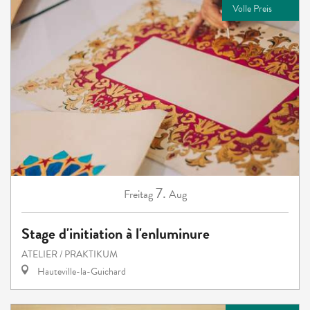
Volle Preis
7.
Freitag
Aug
Stage d'initiation à l'enluminure
ATELIER / PRAKTIKUM
Hauteville-la-Guichard