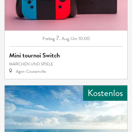
7.
Freitag
Aug
Um 10:00
Mini tournoi Switch
MÄRCHEN UND SPIELE
Agon-Coutainville
Kostenlos