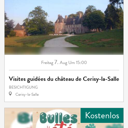
7.
Freitag
Aug
Um 15:00
Visites guidées du château de Cerisy-la-Salle
BESICHTIGUNG
Cerisy-la-Salle
Kostenlos