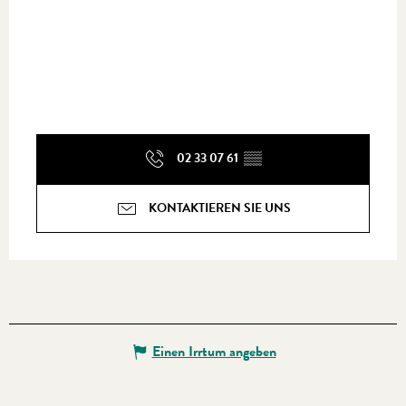
02 33 07 61
▒▒
KONTAKTIEREN SIE UNS
Einen Irrtum angeben