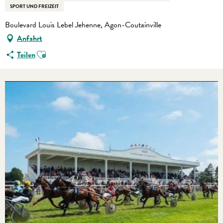
SPORT UND FREIZEIT
Boulevard Louis Lebel Jehenne, Agon-Coutainville
Anfahrt
Ajouter aux favoris
Teilen