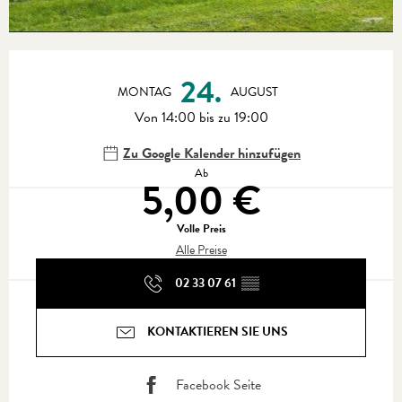
Öffnungszeiten & Kontaktdaten
24.
MONTAG
AUGUST
Von 14:00 bis zu 19:00
Zu Google Kalender hinzufügen
Ab
5,00 €
Volle Preis
Alle Preise
02 33 07 61
▒▒
KONTAKTIEREN SIE UNS
Facebook Seite