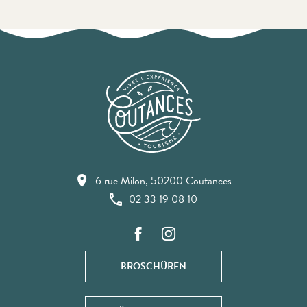
6 rue Milon, 50200 Coutances
02 33 19 08 10
BROSCHÜREN