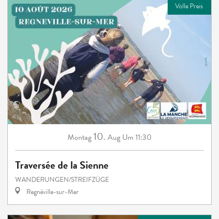
Volle Preis
10.
Montag
Aug
Um 11:30
Traversée de la Sienne
WANDERUNGEN/STREIFZÜGE
Regnéville-sur-Mer