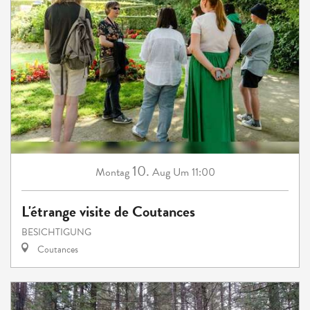
10.
Montag
Aug
Um 11:00
L'étrange visite de Coutances
BESICHTIGUNG
Coutances