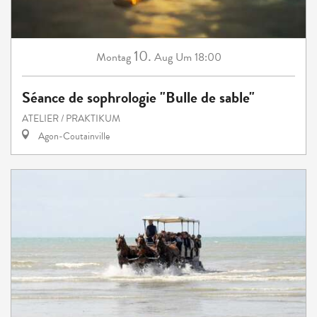
10.
Montag
Aug
Um 18:00
Séance de sophrologie "Bulle de sable"
ATELIER / PRAKTIKUM
Agon-Coutainville