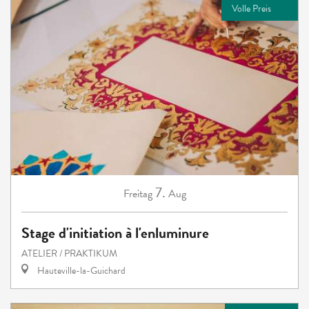
Volle Preis
7.
Freitag
Aug
Stage d'initiation à l'enluminure
ATELIER / PRAKTIKUM
Hauteville-la-Guichard