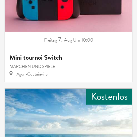
7.
Freitag
Aug
Um 10:00
Mini tournoi Switch
MÄRCHEN UND SPIELE
Agon-Coutainville
Kostenlos