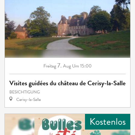
7.
Freitag
Aug
Um 15:00
Visites guidées du château de Cerisy-la-Salle
BESICHTIGUNG
Cerisy-la-Salle
Kostenlos