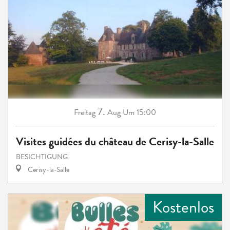
7.
Freitag
Aug
Um 15:00
Visites guidées du château de Cerisy-la-Salle
BESICHTIGUNG
Cerisy-la-Salle
Kostenlos