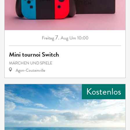
7.
Freitag
Aug
Um 10:00
Mini tournoi Switch
MÄRCHEN UND SPIELE
Agon-Coutainville
Kostenlos