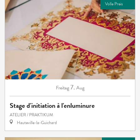
Volle Preis
7.
Freitag
Aug
Stage d'initiation à l'enluminure
ATELIER / PRAKTIKUM
Hauteville-la-Guichard