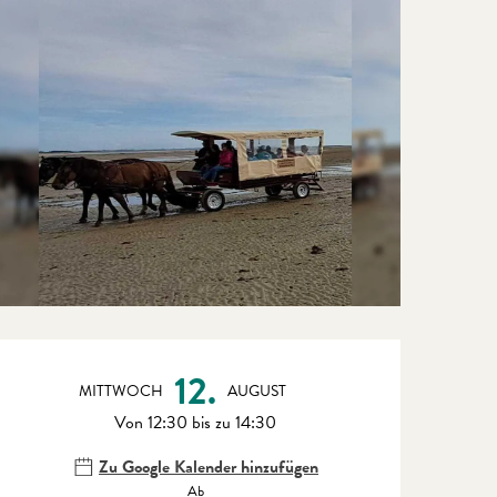
Öffnungszeiten & Kontaktdate
12.
MITTWOCH
AUGUST
Von 12:30 bis zu 14:30
Zu Google Kalender hinzufügen
Ab