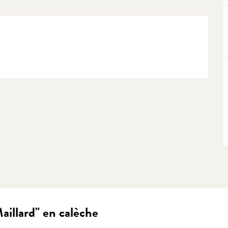
aillard" en calèche