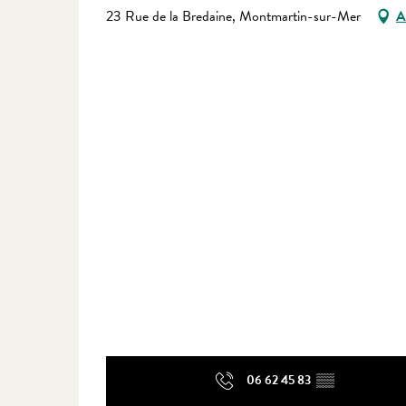
23 Rue de la Bredaine, Montmartin-sur-Mer
A
06 62 45 83
▒▒