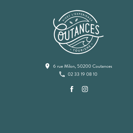
6 rue Milon, 50200 Coutances
02 33 19 08 10