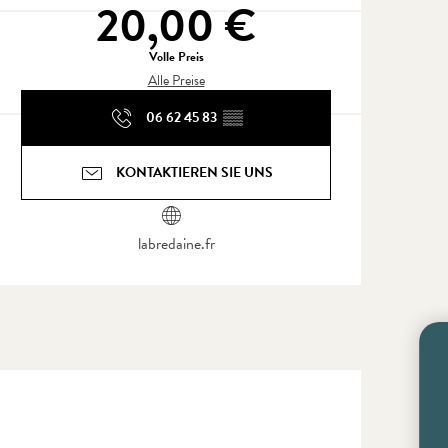
20,00 €
Volle Preis
Alle Preise
06 62 45 83
▒▒
KONTAKTIEREN SIE UNS
labredaine.fr