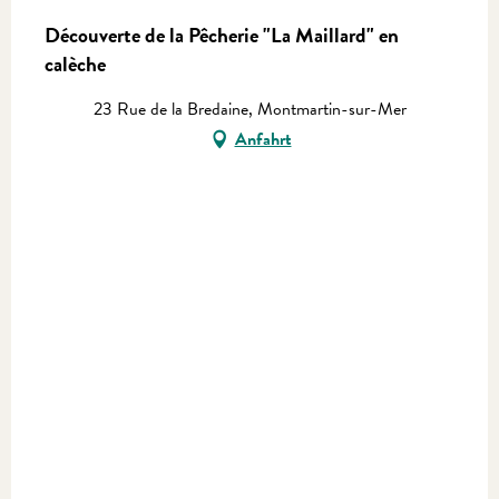
Découverte de la Pêcherie "La Maillard" en
calèche
23 Rue de la Bredaine, Montmartin-sur-Mer
Anfahrt