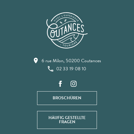
6 rue Milon, 50200 Coutances
02 33 19 08 10
BROSCHÜREN
HÄUFIG GESTELLTE
FRAGEN