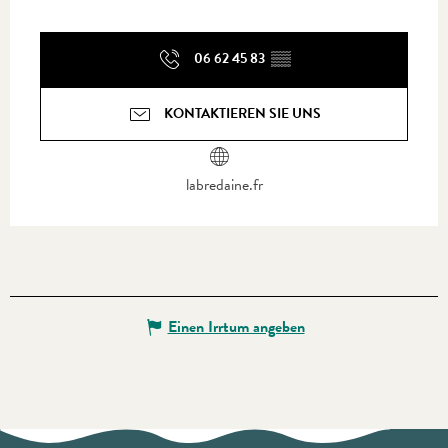
06 62 45 83
▒▒
KONTAKTIEREN SIE UNS
labredaine.fr
Einen Irrtum angeben