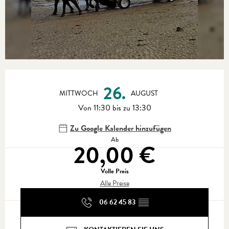
Öffnungszeiten & Kontaktdaten
26.
MITTWOCH
AUGUST
Von 11:30 bis zu 13:30
Zu Google Kalender hinzufügen
Ab
20,00 €
Volle Preis
Alle Preise
06 62 45 83
▒▒