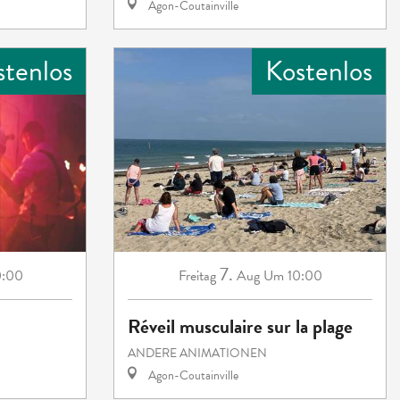
Agon-Coutainville
stenlos
Kostenlos
7.
0:00
Freitag
Aug
Um 10:00
Réveil musculaire sur la plage
ANDERE ANIMATIONEN
Agon-Coutainville