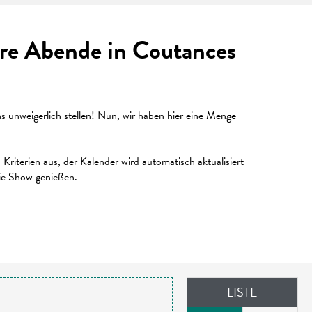
Ihre Abende in Coutances
unweigerlich stellen! Nun, wir haben hier eine Menge
riterien aus, der Kalender wird automatisch aktualisiert
die Show genießen.
LISTE