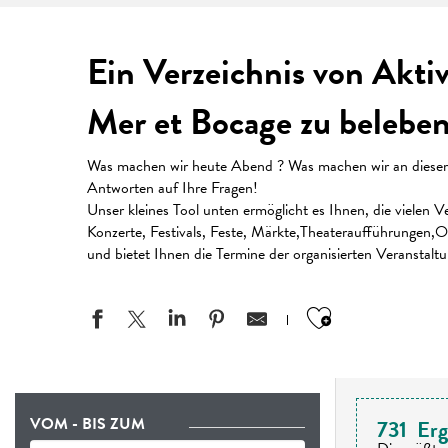
Ein Verzeichnis von Akti
Mer et Bocage zu beleben
Was machen wir heute Abend ? Was machen wir an diesem W
Antworten auf Ihre Fragen!
Unser kleines Tool unten ermöglicht es Ihnen, die vielen
Konzerte, Festivals, Feste, Märkte,Theateraufführungen,Or
und bietet Ihnen die Termine der organisierten Veranstalt
Ajouter aux
VOM - BIS ZUM
731
Erg