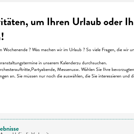
vitäten, um Ihren Urlaub oder 
!
ochenende ? Was machen wir im Urlaub ? So viele Fragen, die wir uns 
 Veranstaltungstermine in unserem Kalenderzu durchsuchen.
chesterauftritte,Partyabende, Messenusw. Wählen Sie Ihre bevorzugten K
ungen an. Sie müssen nur noch die auswählen, die Sie interessieren und 
 favoris
ebnisse