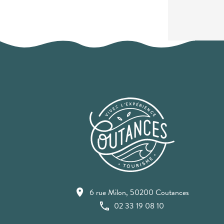
6 rue Milon, 50200 Coutances
02 33 19 08 10