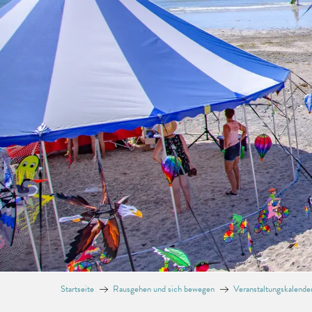
Startseite
Rausgehen und sich bewegen
Veranstaltungskalende