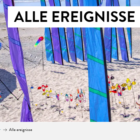
ALLE EREIGNISSE
r
Alle ereignisse