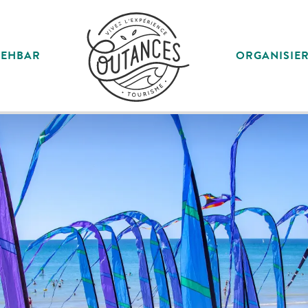
SEHBAR
ORGANISIE