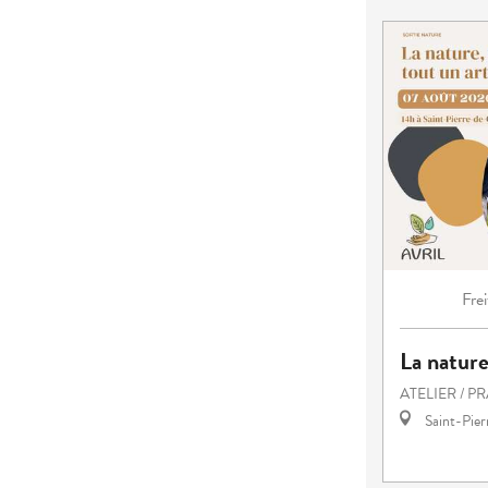
Frei
La nature
ATELIER / P
Saint-Pie