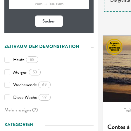
Die größte 
Suchen
ZEITRAUM DER DEMONSTRATION
Heute
68
Morgen
53
Wochenende
69
Diese Woche
97
Mehr anzeigen (7)
Frei
KATEGORIEN
Contes à 