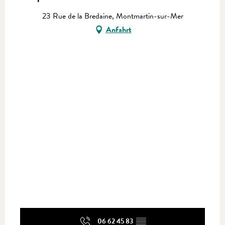
23 Rue de la Bredaine, Montmartin-sur-Mer
Anfahrt
06 62 45 83
▒▒