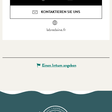
KONTAKTIEREN SIE UNS
labredaine.fr
Einen Irrtum angeben