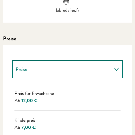
labredaine.fr
Preise
Preise
Preise 2027
Preis für Erwachsene
Ab
12,00 €
Kinderpreis
Ab
7,00 €