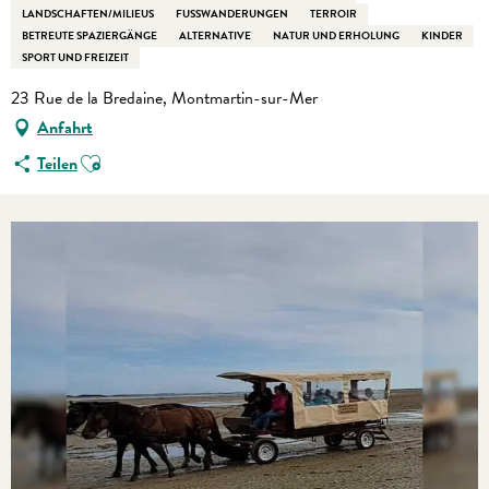
LANDSCHAFTEN/MILIEUS
FUSSWANDERUNGEN
TERROIR
BETREUTE SPAZIERGÄNGE
ALTERNATIVE
NATUR UND ERHOLUNG
KINDER
SPORT UND FREIZEIT
23 Rue de la Bredaine, Montmartin-sur-Mer
Anfahrt
Ajouter aux favoris
Teilen