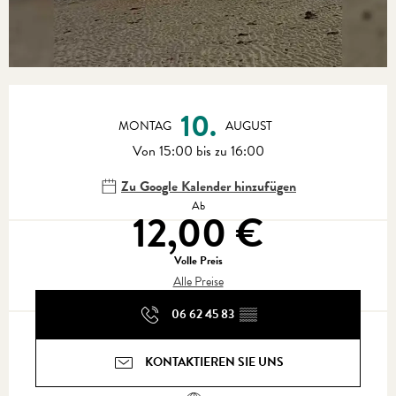
Öffnungszeiten & Kontaktdaten
10.
MONTAG
AUGUST
Von 15:00 bis zu 16:00
Zu Google Kalender hinzufügen
Ab
12,00 €
Volle Preis
Alle Preise
06 62 45 83
▒▒
KONTAKTIEREN SIE UNS