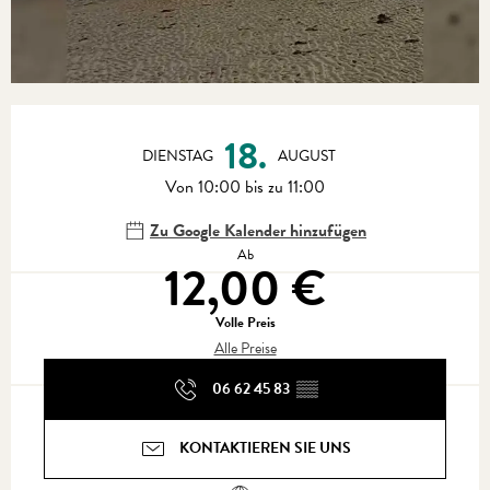
Öffnungszeiten & Kontaktdaten
18.
DIENSTAG
AUGUST
Von 10:00 bis zu 11:00
Zu Google Kalender hinzufügen
Ab
12,00 €
Volle Preis
Alle Preise
06 62 45 83
▒▒
KONTAKTIEREN SIE UNS