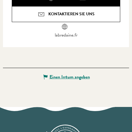
KONTAKTIEREN SIE UNS
labredaine.fr
Einen Irrtum angeben