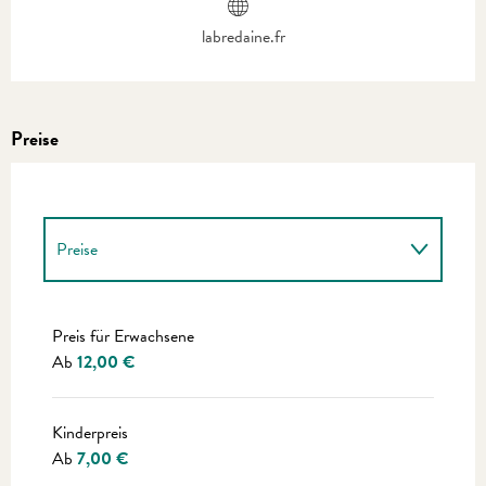
labredaine.fr
Preise
Preise
Preise 2027
Preis für Erwachsene
Ab
12,00 €
Kinderpreis
Ab
7,00 €