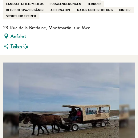
LANDSCHAFTEN/MILIEUS
FUSSWANDERUNGEN
TERROIR
BETREUTE SPAZIERGÄNGE
ALTERNATIVE
NATUR UND ERHOLUNG
KINDER
SPORT UND FREIZEIT
23 Rue de la Bredaine, Montmartin-sur-Mer
Anfahrt
Ajouter aux favoris
Teilen