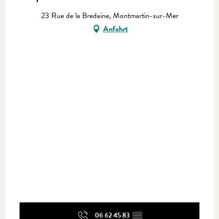
23 Rue de la Bredaine, Montmartin-sur-Mer
Anfahrt
06 62 45 83
▒▒