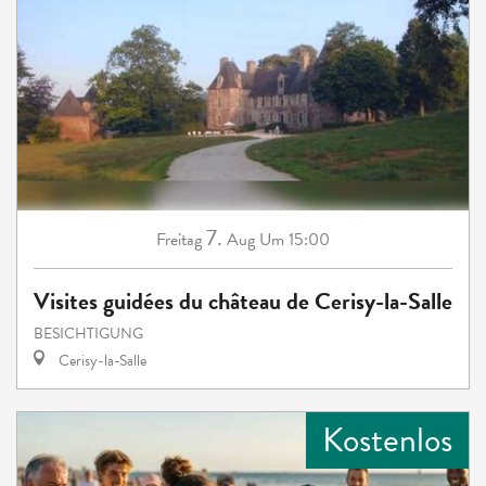
7.
Freitag
Aug
Um 15:00
Visites guidées du château de Cerisy-la-Salle
BESICHTIGUNG
Cerisy-la-Salle
Kostenlos