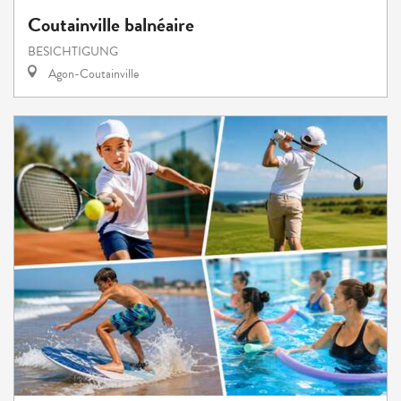
Coutainville balnéaire
BESICHTIGUNG
Agon-Coutainville