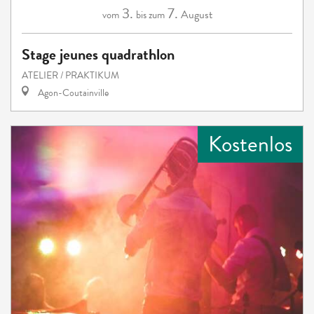
3.
7.
August
vom
bis zum
Stage jeunes quadrathlon
ATELIER / PRAKTIKUM
Agon-Coutainville
Kostenlos