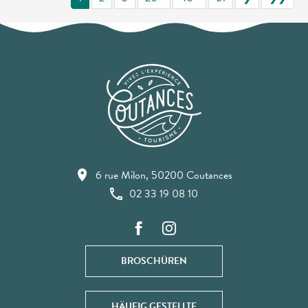
6 rue Milon, 50200 Coutances
02 33 19 08 10
BROSCHÜREN
HÄUFIG GESTELLTE