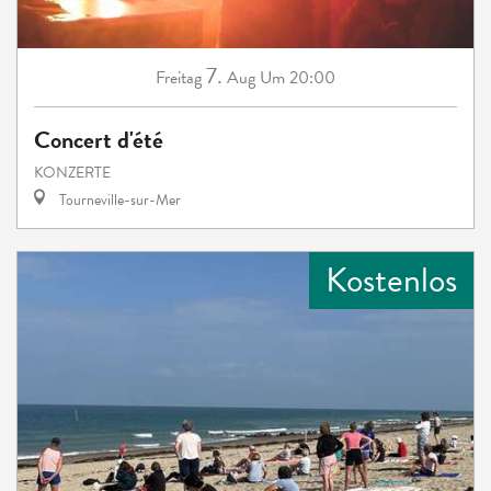
7.
Freitag
Aug
Um 20:00
Concert d'été
KONZERTE
Tourneville-sur-Mer
Kostenlos