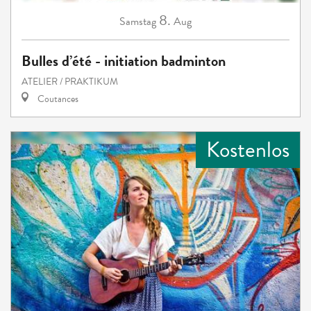
8.
Samstag
Aug
Bulles d’été - initiation badminton
ATELIER / PRAKTIKUM
Coutances
Kostenlos