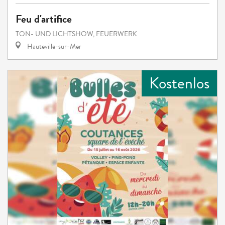
Feu d'artifice
TON- UND LICHTSHOW, FEUERWERK
Hauteville-sur-Mer
Kostenlos