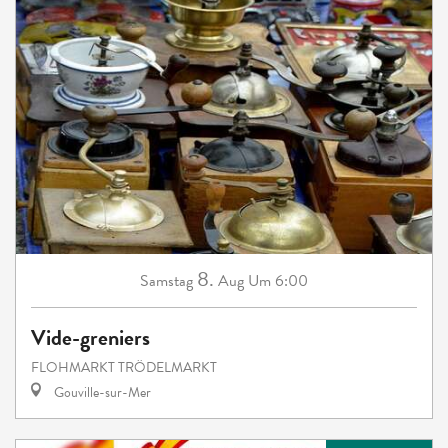
8.
Samstag
Aug
Um 6:00
Vide-greniers
FLOHMARKT TRÖDELMARKT
Gouville-sur-Mer