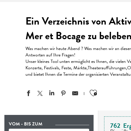
Ein Verzeichnis von Akti
Mer et Bocage zu beleben
Was machen wir heute Abend ? Was machen wir an diesem W
Antworten auf Ihre Fragen!
Unser kleines Tool unten ermöglicht es Ihnen, die vielen
Konzerte, Festivals, Feste, Märkte,Theateraufführungen,Or
und bietet Ihnen die Termine der organisierten Veranstalt
Ajouter aux
VOM - BIS ZUM
762
Er