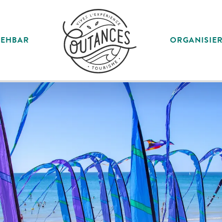
SEHBAR
ORGANISIE