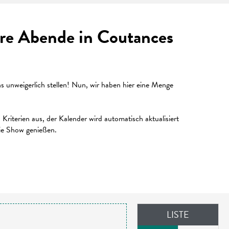
Ihre Abende in Coutances
unweigerlich stellen! Nun, wir haben hier eine Menge
riterien aus, der Kalender wird automatisch aktualisiert
die Show genießen.
LISTE