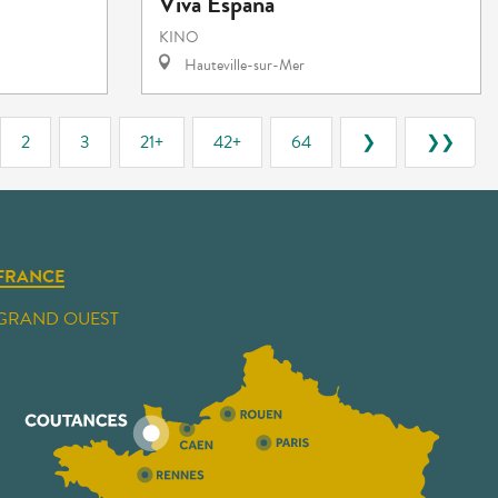
Viva España
KINO
Hauteville-sur-Mer
2
3
21+
42+
64
❯
❯❯
FRANCE
GRAND OUEST