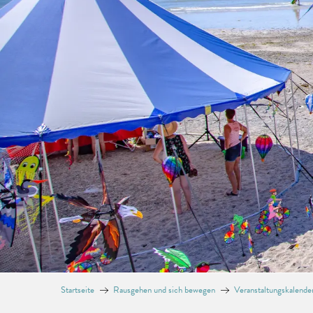
Startseite
Rausgehen und sich bewegen
Veranstaltungskalende