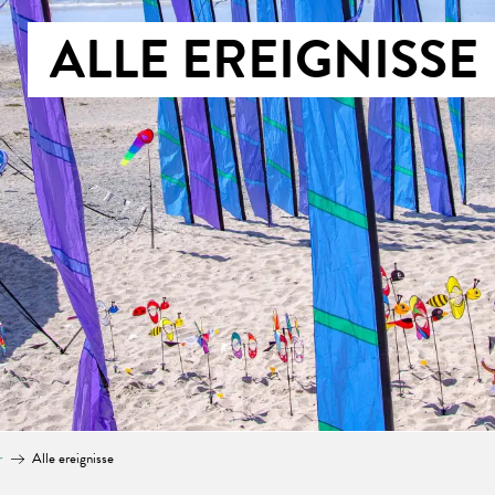
ALLE EREIGNISSE
r
Alle ereignisse