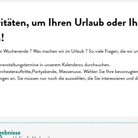
vitäten, um Ihren Urlaub oder 
!
ochenende ? Was machen wir im Urlaub ? So viele Fragen, die wir uns 
 Veranstaltungstermine in unserem Kalenderzu durchsuchen.
chesterauftritte,Partyabende, Messenusw. Wählen Sie Ihre bevorzugten K
ungen an. Sie müssen nur noch die auswählen, die Sie interessieren und 
 favoris
gebnisse