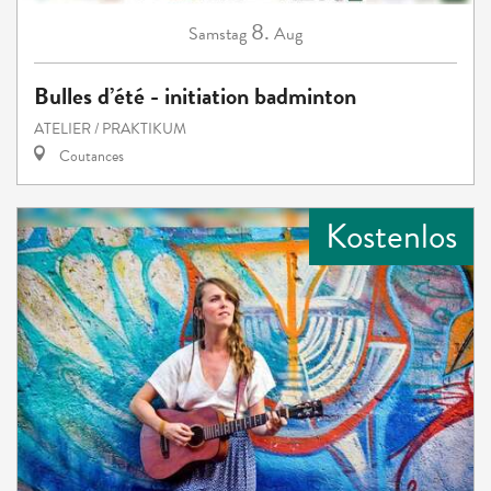
8.
Samstag
Aug
Bulles d’été - initiation badminton
ATELIER / PRAKTIKUM
Coutances
Kostenlos