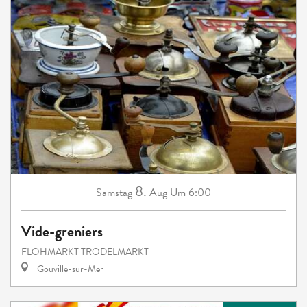
8.
Samstag
Aug
Um 6:00
Vide-greniers
FLOHMARKT TRÖDELMARKT
Gouville-sur-Mer