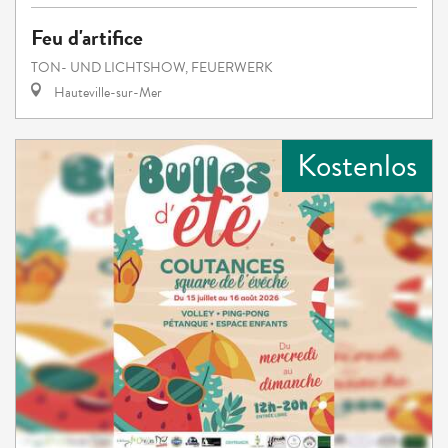
Feu d'artifice
TON- UND LICHTSHOW, FEUERWERK
Hauteville-sur-Mer
Kostenlos