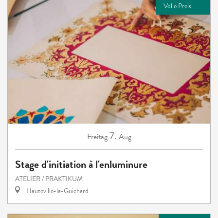
Volle Preis
7.
Freitag
Aug
Stage d'initiation à l'enluminure
ATELIER / PRAKTIKUM
Hauteville-la-Guichard