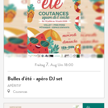
7.
Freitag
Aug
Um 18:00
Bulles d’été - apéro DJ set
APÉRITIF
Coutances
Ab