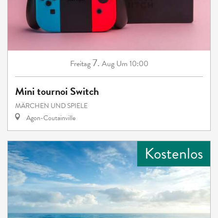
7.
Freitag
Aug
Um 10:00
Mini tournoi Switch
MÄRCHEN UND SPIELE
Agon-Coutainville
Kostenlos