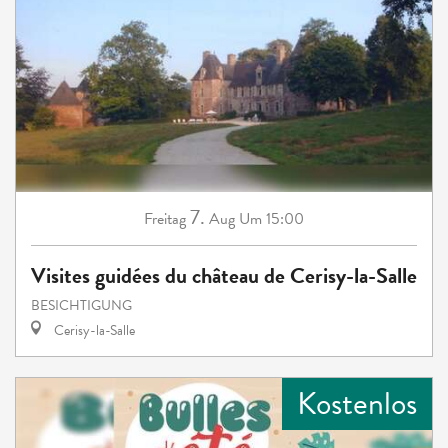
7.
Freitag
Aug
Um 15:00
Visites guidées du château de Cerisy-la-Salle
BESICHTIGUNG
Cerisy-la-Salle
Kostenlos