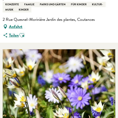
KONZERTE
FAMILIE
PARKS UND GÄRTEN
FÜR KINDER
KULTUR-
MUSIK
KINDER
2 Rue Quesnel-Morinière Jardin des plantes, Coutances
Anfahrt
Ajouter aux favoris
Teilen