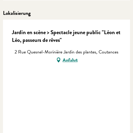
Lokalisierung
Jardin en scène > Spectacle jeune public "Léon et
Léo, passeurs de rêves"
2 Rue Quesnel-Morinière Jardin des plantes, Coutances
Anfahrt