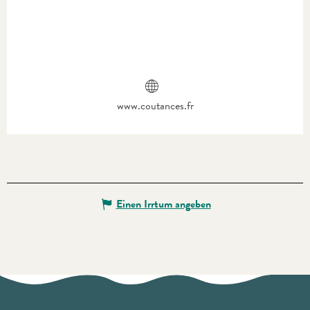
www.coutances.fr
Einen Irrtum angeben