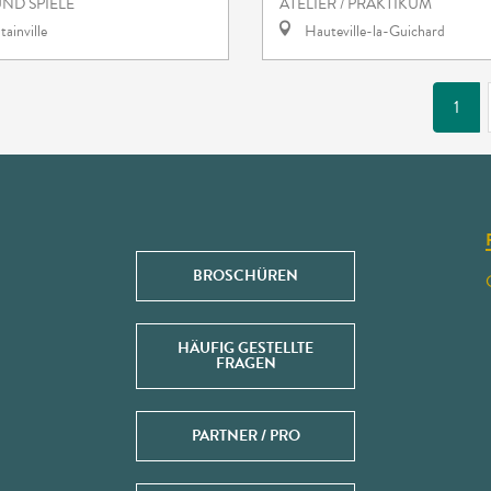
ND SPIELE
ATELIER / PRAKTIKUM
ainville
Hauteville-la-Guichard
1
BROSCHÜREN
HÄUFIG GESTELLTE
FRAGEN
PARTNER / PRO