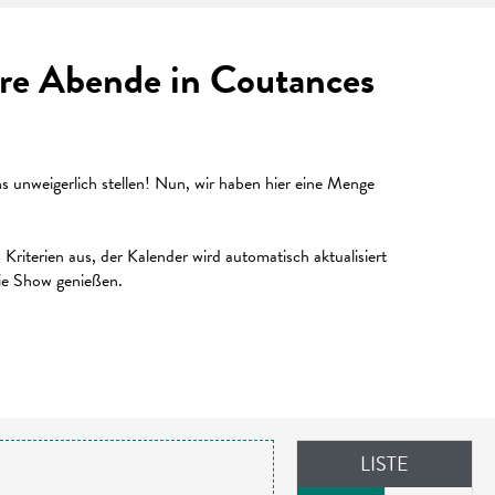
Ihre Abende in Coutances
unweigerlich stellen! Nun, wir haben hier eine Menge
riterien aus, der Kalender wird automatisch aktualisiert
die Show genießen.
LISTE