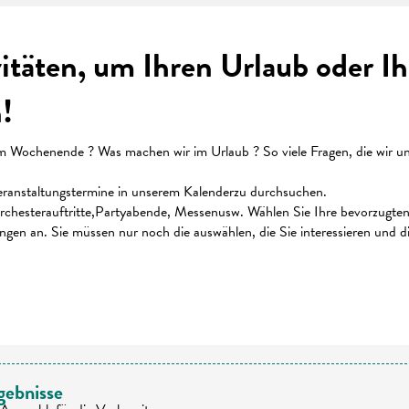
vitäten, um Ihren Urlaub oder 
!
ochenende ? Was machen wir im Urlaub ? So viele Fragen, die wir uns 
 Veranstaltungstermine in unserem Kalenderzu durchsuchen.
chesterauftritte,Partyabende, Messenusw. Wählen Sie Ihre bevorzugten K
ungen an. Sie müssen nur noch die auswählen, die Sie interessieren und 
 favoris
gebnisse