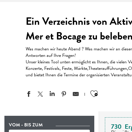
Ein Verzeichnis von Akti
Mer et Bocage zu beleben
Was machen wir heute Abend ? Was machen wir an diesem W
Antworten auf Ihre Fragen!
Unser kleines Tool unten ermöglicht es Ihnen, die vielen
Konzerte, Festivals, Feste, Märkte,Theateraufführungen,Or
und bietet Ihnen die Termine der organisierten Veranstalt
Ajouter aux
VOM - BIS ZUM
730
Er