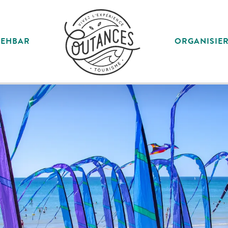
SEHBAR
ORGANISIE