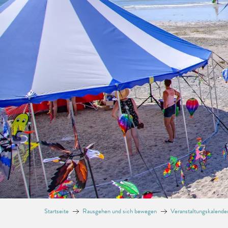
Startseite
Rausgehen und sich bewegen
Veranstaltungskalende