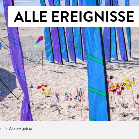
ALLE EREIGNISSE
r
Alle ereignisse