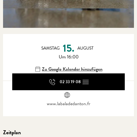
Öffnungszeiten & Kontaktdaten
15.
SAMSTAG
AUGUST
Um 16:00
Zu Google Kalender hinzufügen
02 33 19 08
▒▒
www.labaladedanton.fr
Zeitplan