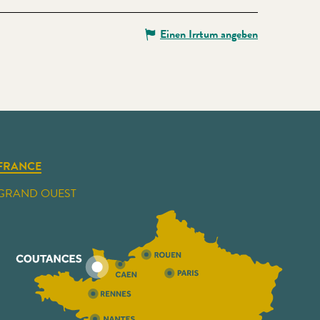
Einen Irrtum angeben
FRANCE
GRAND OUEST