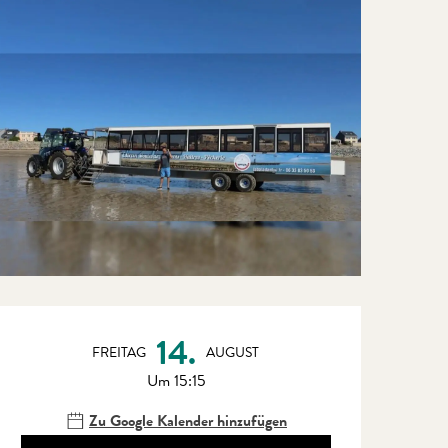
Öffnungszeiten & Kontaktdate
14.
FREITAG
AUGUST
Um 15:15
Zu Google Kalender hinzufügen