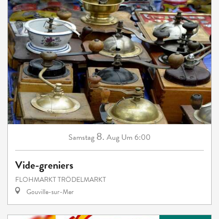
8.
Samstag
Aug
Um 6:00
Vide-greniers
FLOHMARKT TRÖDELMARKT
Gouville-sur-Mer