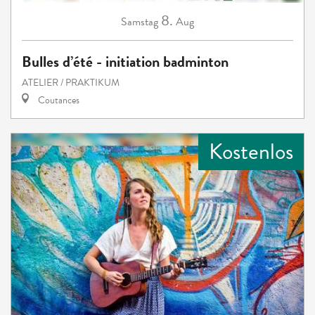
8.
Samstag
Aug
Bulles d’été - initiation badminton
ATELIER / PRAKTIKUM
Coutances
Kostenlos