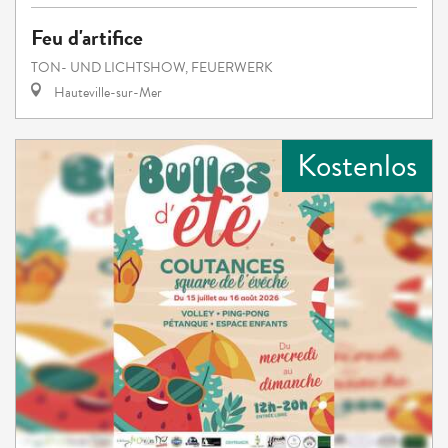
Feu d'artifice
TON- UND LICHTSHOW, FEUERWERK
Hauteville-sur-Mer
Kostenlos