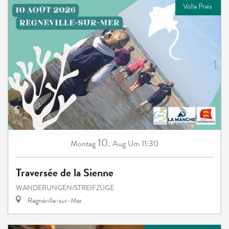
Volle Preis
10.
Montag
Aug
Um 11:30
Traversée de la Sienne
WANDERUNGEN/STREIFZÜGE
Regnéville-sur-Mer