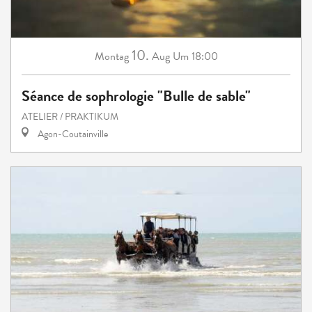
10.
Montag
Aug
Um 18:00
Séance de sophrologie "Bulle de sable"
ATELIER / PRAKTIKUM
Agon-Coutainville