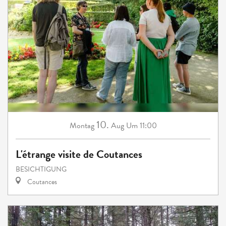
10.
Montag
Aug
Um 11:00
L'étrange visite de Coutances
BESICHTIGUNG
Coutances