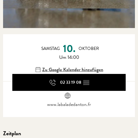
Öffnungszeiten & Kontaktdaten
10.
SAMSTAG
OKTOBER
Um 14:00
Zu Google Kalender hinzufügen
02 33 19 08
▒▒
www.labaladedanton.fr
Zeitplan