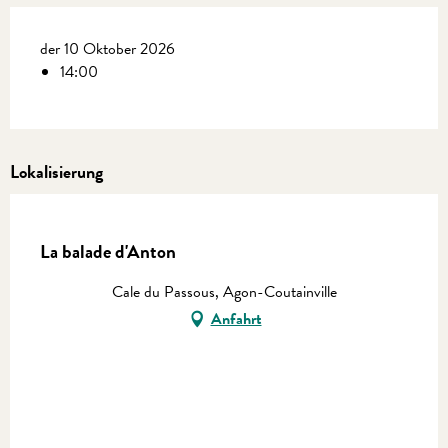
der 10 Oktober 2026
14:00
Lokalisierung
En vente chez Coutances Tourisme
La balade d'Anton
Cale du Passous, Agon-Coutainville
Anfahrt