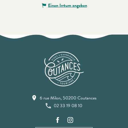
Einen Irrtum angeben
6 rue Milon, 50200 Coutances
02 33 19 08 10