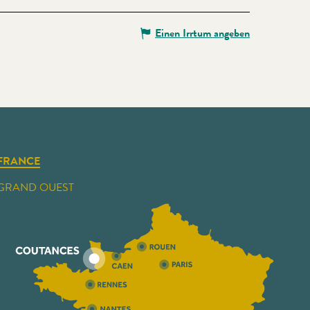
Einen Irrtum angeben
FRANCE
GRAND OUEST