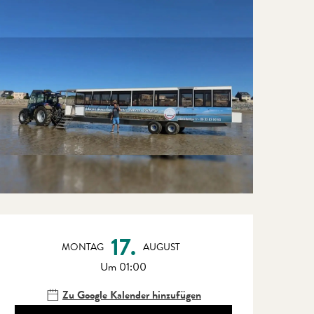
Öffnungszeiten & Kontaktdate
17.
MONTAG
AUGUST
Um 01:00
Zu Google Kalender hinzufügen