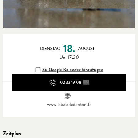
Öffnungszeiten & Kontaktdaten
18.
DIENSTAG
AUGUST
Um 17:30
Zu Google Kalender hinzufügen
02 33 19 08
▒▒
www.labaladedanton.fr
Zeitplan