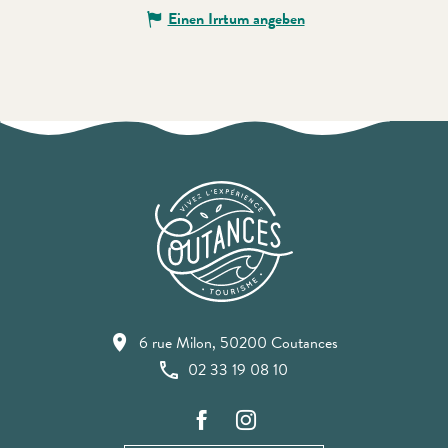
Einen Irrtum angeben
6 rue Milon, 50200 Coutances
02 33 19 08 10