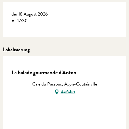
der 18 August 2026
17:30
Lokalisierung
En vente chez Coutances Tourisme
La balade gourmande d'Anton
Cale du Passous, Agon-Coutainville
Anfahrt