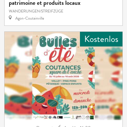
patrimoine et produits locaux
WANDERUNGEN/STREIFZÜGE
Agon-Coutainville
Kostenlos