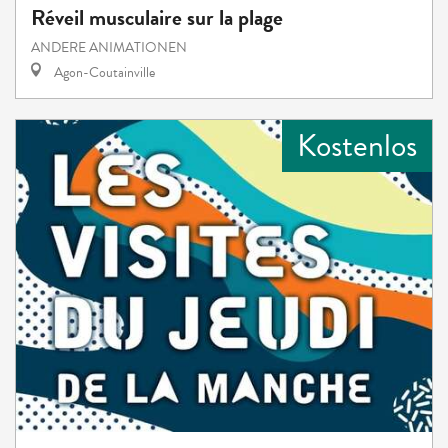
Réveil musculaire sur la plage
ANDERE ANIMATIONEN
Agon-Coutainville
Kostenlos