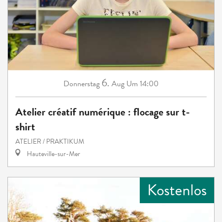
6.
Donnerstag
Aug
Um 14:00
Atelier créatif numérique : flocage sur t-
shirt
ATELIER / PRAKTIKUM
Hauteville-sur-Mer
Kostenlos