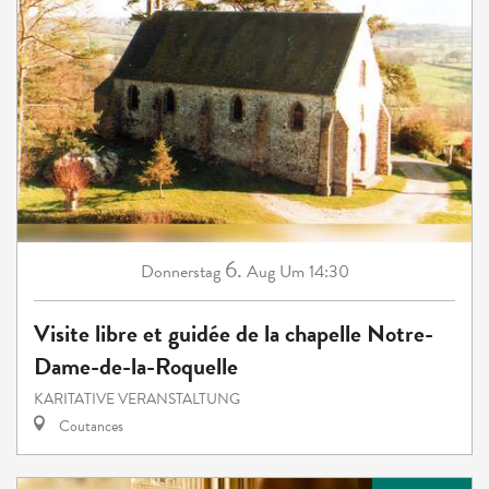
6.
Donnerstag
Aug
Um 14:30
Visite libre et guidée de la chapelle Notre-
Dame-de-la-Roquelle
KARITATIVE VERANSTALTUNG
Coutances