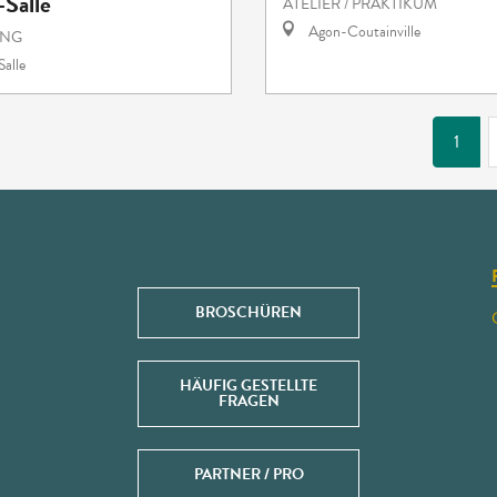
-Salle
ATELIER / PRAKTIKUM
Agon-Coutainville
UNG
Salle
1
BROSCHÜREN
HÄUFIG GESTELLTE
FRAGEN
PARTNER / PRO