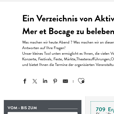
Ein Verzeichnis von Akti
Mer et Bocage zu beleben
Was machen wir heute Abend ? Was machen wir an diesem W
Antworten auf Ihre Fragen!
Unser kleines Tool unten ermöglicht es Ihnen, die vielen
Konzerte, Festivals, Feste, Märkte,Theateraufführungen,Or
und bietet Ihnen die Termine der organisierten Veranstalt
Ajouter aux
VOM - BIS ZUM
709
Er