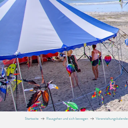
Startseite
Rausgehen und sich bewegen
Veranstaltungskalende