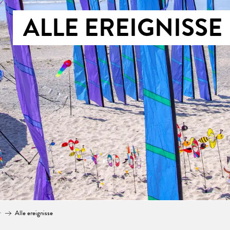
ALLE EREIGNISSE
r
Alle ereignisse