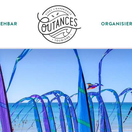
SEHBAR
ORGANISIE