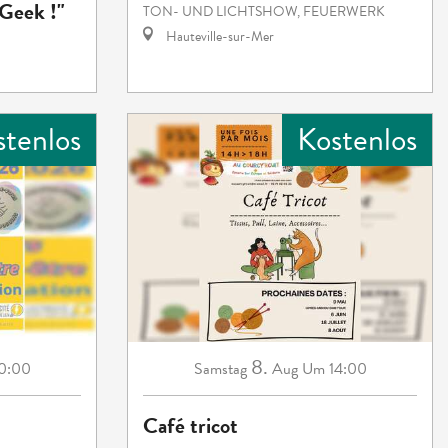
Geek !"
TON- UND LICHTSHOW, FEUERWERK
Hauteville-sur-Mer
stenlos
Kostenlos
8.
0:00
Samstag
Aug
Um 14:00
Café tricot