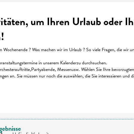
vitäten, um Ihren Urlaub oder 
!
ochenende ? Was machen wir im Urlaub ? So viele Fragen, die wir uns 
 Veranstaltungstermine in unserem Kalenderzu durchsuchen.
chesterauftritte,Partyabende, Messenusw. Wählen Sie Ihre bevorzugten K
ungen an. Sie müssen nur noch die auswählen, die Sie interessieren und 
 favoris
gebnisse