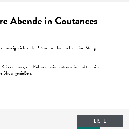
Ihre Abende in Coutances
unweigerlich stellen! Nun, wir haben hier eine Menge
riterien aus, der Kalender wird automatisch aktualisiert
die Show genießen.
LISTE