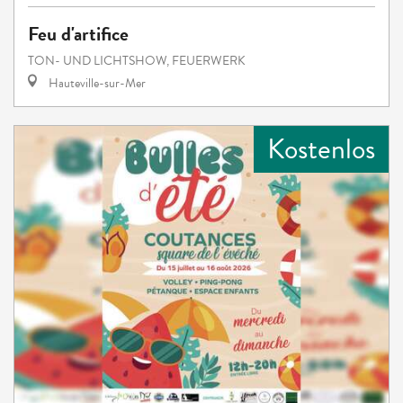
Feu d'artifice
TON- UND LICHTSHOW, FEUERWERK
Hauteville-sur-Mer
Kostenlos