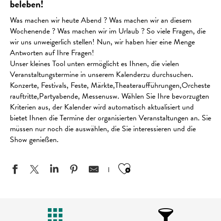
beleben!
Was machen wir heute Abend ? Was machen wir an diesem
Wochenende ? Was machen wir im Urlaub ? So viele Fragen, die
wir uns unweigerlich stellen! Nun, wir haben hier eine Menge
Antworten auf Ihre Fragen!
Unser kleines Tool unten ermöglicht es Ihnen, die vielen
Veranstaltungstermine in unserem Kalenderzu durchsuchen.
Konzerte, Festivals, Feste, Märkte,Theateraufführungen,Orcheste
rauftritte,Partyabende, Messenusw. Wählen Sie Ihre bevorzugten
Kriterien aus, der Kalender wird automatisch aktualisiert und
bietet Ihnen die Termine der organisierten Veranstaltungen an. Sie
müssen nur noch die auswählen, die Sie interessieren und die
Show genießen.
Ajouter aux favo