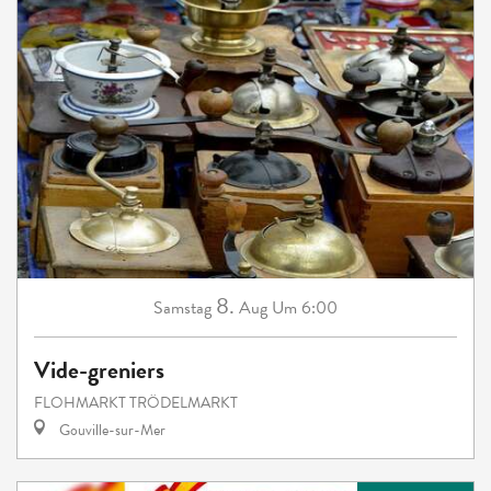
8.
Samstag
Aug
Um 6:00
Vide-greniers
FLOHMARKT TRÖDELMARKT
Gouville-sur-Mer