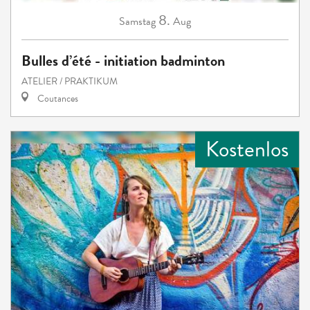
8.
Samstag
Aug
Bulles d’été - initiation badminton
ATELIER / PRAKTIKUM
Coutances
Kostenlos