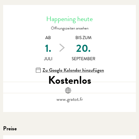
Öffnungszeiten & Kontaktdaten
Happening heute
Öffnungszeiten ansehen
AB
BIS ZUM
1.
20.
JULI
SEPTEMBER
Zu Google Kalender hinzufügen
Kostenlos
www.gratot.fr
Preise