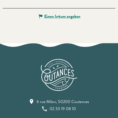
Einen Irrtum angeben
6 rue Milon, 50200 Coutances
02 33 19 08 10