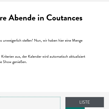
Ihre Abende in Coutances
unweigerlich stellen! Nun, wir haben hier eine Menge
riterien aus, der Kalender wird automatisch aktualisiert
die Show genießen.
LISTE