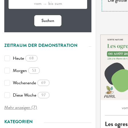
Die größte 
Suchen
ZEITRAUM DER DEMONSTRATION
Heute
68
Morgen
53
Wochenende
69
Diese Woche
97
Mehr anzeigen (7)
vo
KATEGORIEN
Les ogres