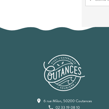
6 rue Milon, 50200 Coutances
02 33 19 08 10