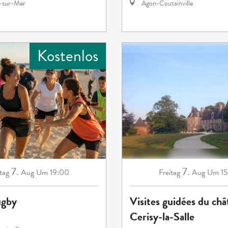
e-sur-Mer
Agon-Coutainville
Kostenlos
7.
7.
tag
Aug
Um 19:00
Freitag
Aug
Um 15
ugby
Visites guidées du châ
Cerisy-la-Salle