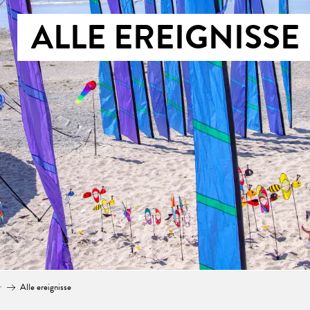
ALLE EREIGNISSE
r
Alle ereignisse