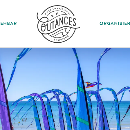
SEHBAR
ORGANISIE