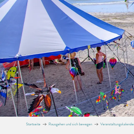
Startseite
Rausgehen und sich bewegen
Veranstaltungskalende