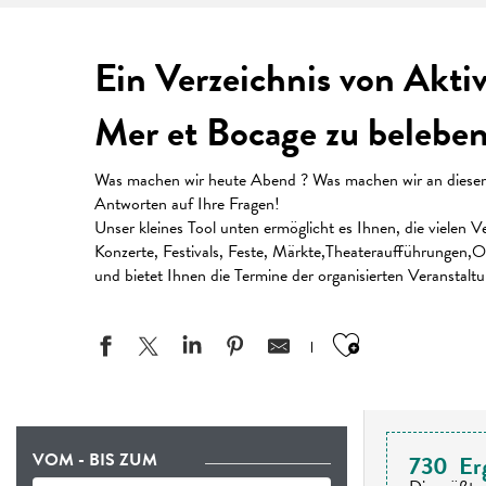
Ein Verzeichnis von Akti
Mer et Bocage zu beleben
Was machen wir heute Abend ? Was machen wir an diesem W
Antworten auf Ihre Fragen!
Unser kleines Tool unten ermöglicht es Ihnen, die vielen
Konzerte, Festivals, Feste, Märkte,Theateraufführungen,Or
und bietet Ihnen die Termine der organisierten Veranstalt
Ajouter aux
VOM - BIS ZUM
730
Er