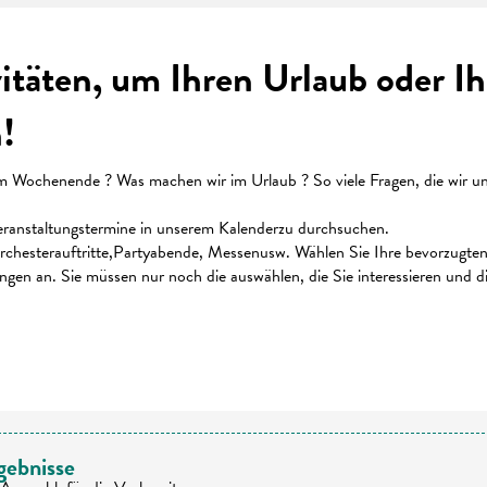
vitäten, um Ihren Urlaub oder 
!
ochenende ? Was machen wir im Urlaub ? So viele Fragen, die wir uns 
 Veranstaltungstermine in unserem Kalenderzu durchsuchen.
chesterauftritte,Partyabende, Messenusw. Wählen Sie Ihre bevorzugten K
ungen an. Sie müssen nur noch die auswählen, die Sie interessieren und 
 favoris
gebnisse