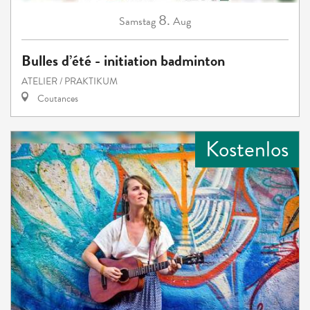
8.
Samstag
Aug
Bulles d’été - initiation badminton
ATELIER / PRAKTIKUM
Coutances
Kostenlos