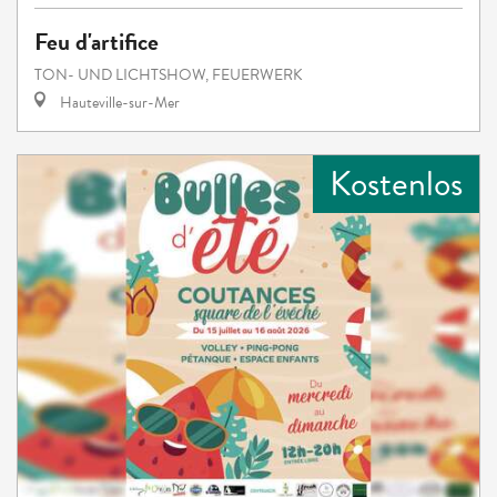
Feu d'artifice
TON- UND LICHTSHOW, FEUERWERK
Hauteville-sur-Mer
Kostenlos