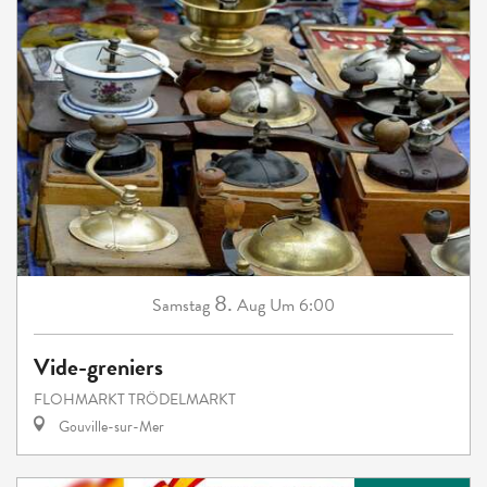
8.
Samstag
Aug
Um 6:00
Vide-greniers
FLOHMARKT TRÖDELMARKT
Gouville-sur-Mer