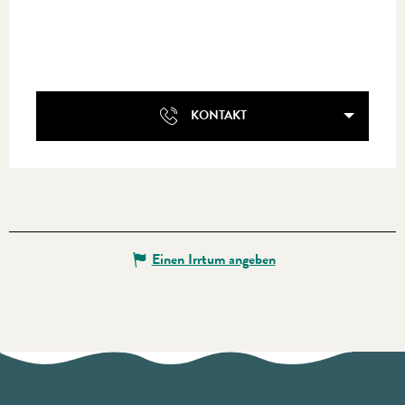
KONTAKT
Einen Irrtum angeben