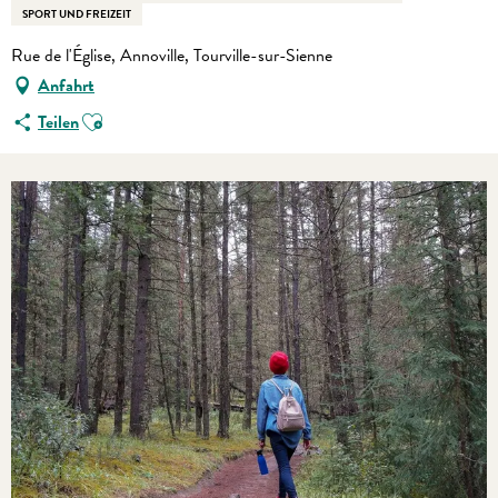
SPORT UND FREIZEIT
Rue de l'Église, Annoville, Tourville-sur-Sienne
Anfahrt
Ajouter aux favoris
Teilen