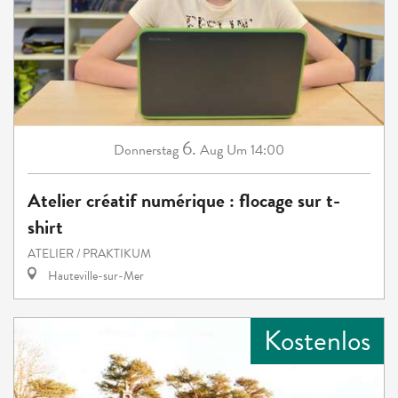
6.
Donnerstag
Aug
Um 14:00
Atelier créatif numérique : flocage sur t-
shirt
ATELIER / PRAKTIKUM
Hauteville-sur-Mer
Kostenlos