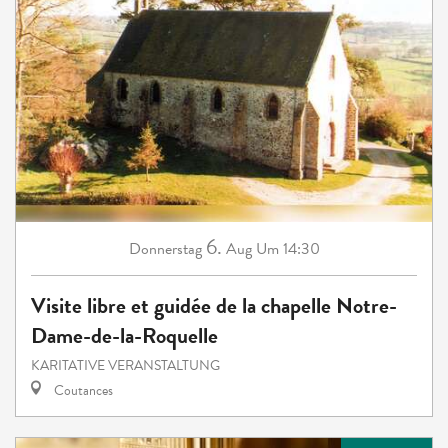
6.
Donnerstag
Aug
Um 14:30
Visite libre et guidée de la chapelle Notre-
Dame-de-la-Roquelle
KARITATIVE VERANSTALTUNG
Coutances