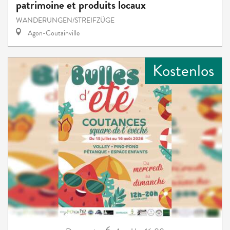
patrimoine et produits locaux
WANDERUNGEN/STREIFZÜGE
Agon-Coutainville
Kostenlos