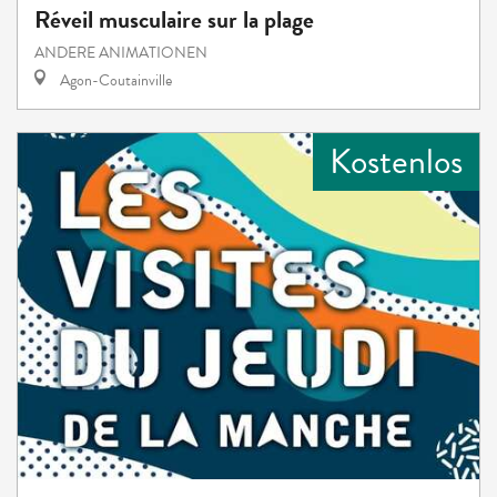
Réveil musculaire sur la plage
ANDERE ANIMATIONEN
Agon-Coutainville
Kostenlos