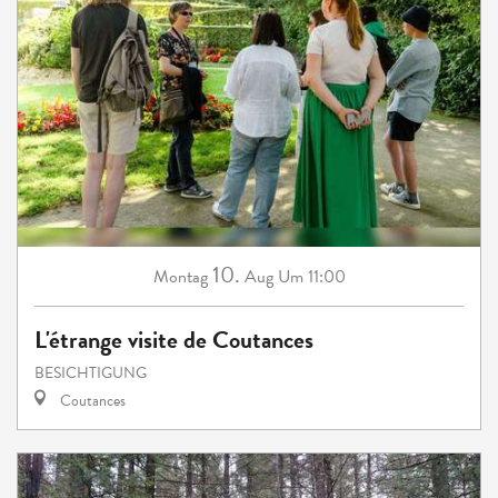
10.
Montag
Aug
Um 11:00
L'étrange visite de Coutances
BESICHTIGUNG
Coutances