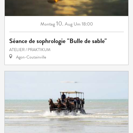
10.
Montag
Aug
Um 18:00
Séance de sophrologie "Bulle de sable"
ATELIER / PRAKTIKUM
Agon-Coutainville