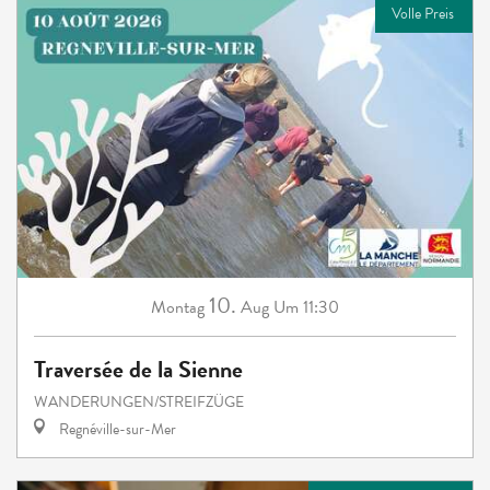
Volle Preis
10.
Montag
Aug
Um 11:30
Traversée de la Sienne
WANDERUNGEN/STREIFZÜGE
Regnéville-sur-Mer