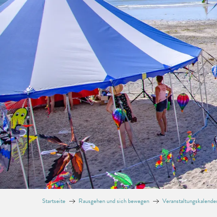
Startseite
Rausgehen und sich bewegen
Veranstaltungskalende