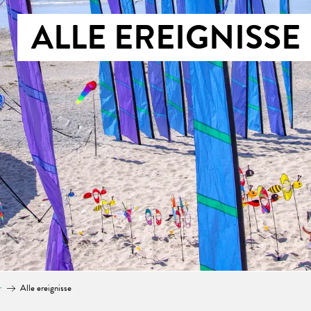
ALLE EREIGNISSE
r
Alle ereignisse