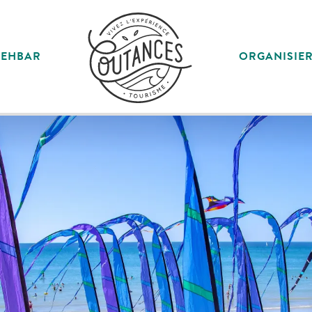
SEHBAR
ORGANISIE