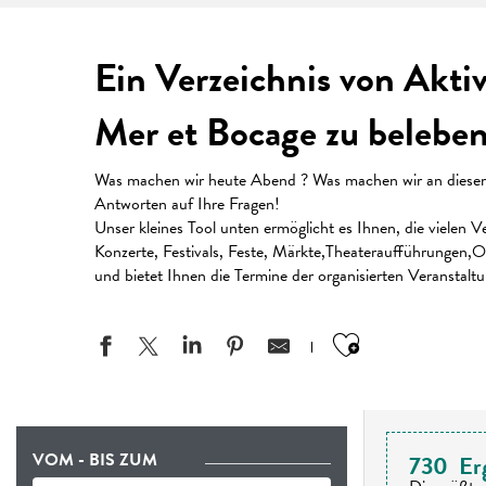
Ein Verzeichnis von Akti
Mer et Bocage zu beleben
Was machen wir heute Abend ? Was machen wir an diesem W
Antworten auf Ihre Fragen!
Unser kleines Tool unten ermöglicht es Ihnen, die vielen
Konzerte, Festivals, Feste, Märkte,Theateraufführungen,Or
und bietet Ihnen die Termine der organisierten Veranstalt
Ajouter aux
VOM - BIS ZUM
730
Er