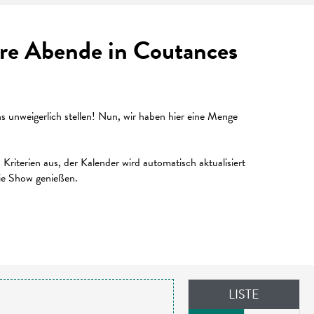
Ihre Abende in Coutances
unweigerlich stellen! Nun, wir haben hier eine Menge
riterien aus, der Kalender wird automatisch aktualisiert
die Show genießen.
LISTE