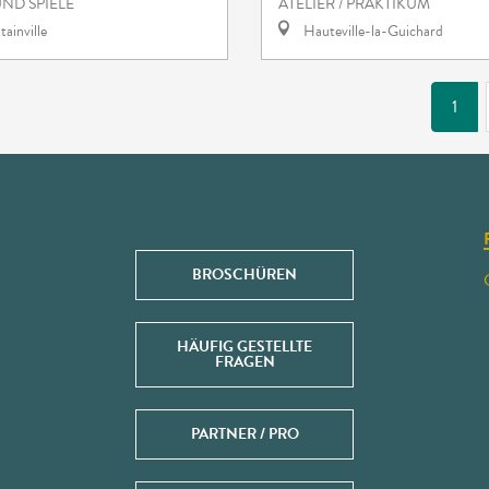
ND SPIELE
ATELIER / PRAKTIKUM
ainville
Hauteville-la-Guichard
1
BROSCHÜREN
HÄUFIG GESTELLTE
FRAGEN
PARTNER / PRO