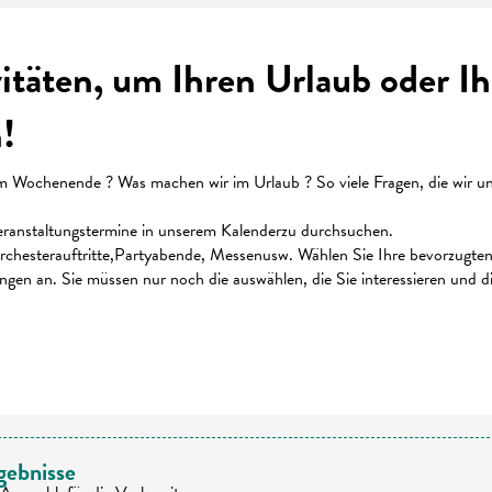
vitäten, um Ihren Urlaub oder 
!
ochenende ? Was machen wir im Urlaub ? So viele Fragen, die wir uns 
 Veranstaltungstermine in unserem Kalenderzu durchsuchen.
chesterauftritte,Partyabende, Messenusw. Wählen Sie Ihre bevorzugten K
ungen an. Sie müssen nur noch die auswählen, die Sie interessieren und 
 favoris
gebnisse