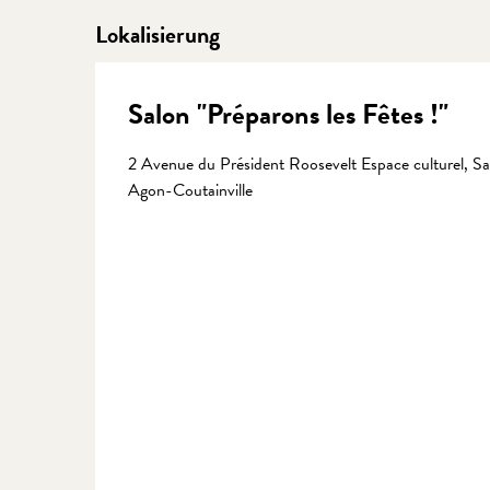
Lokalisierung
Salon "Préparons les Fêtes !"
2 Avenue du Président Roosevelt Espace culturel, 
Agon-Coutainville