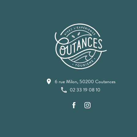
6 rue Milon, 50200 Coutances
02 33 19 08 10