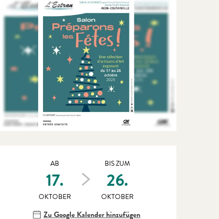
Öffnungszeiten & Kontaktdate
AB
BIS ZUM
17.
26.
OKTOBER
OKTOBER
Zu Google Kalender hinzufügen