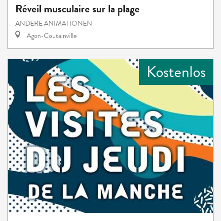
Réveil musculaire sur la plage
ANDERE ANIMATIONEN
Agon-Coutainville
Kostenlos