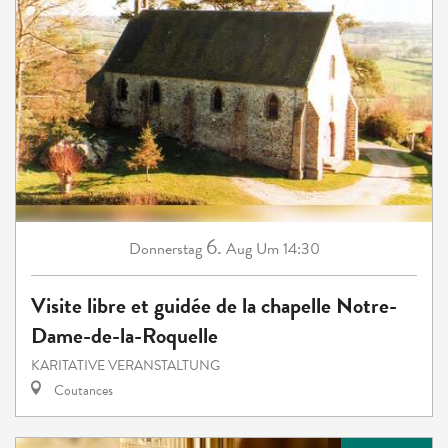
6.
Donnerstag
Aug
Um 14:30
Visite libre et guidée de la chapelle Notre-
Dame-de-la-Roquelle
KARITATIVE VERANSTALTUNG
Coutances