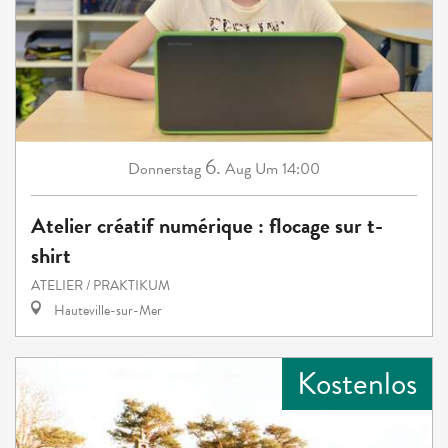
6.
Donnerstag
Aug
Um 14:00
Atelier créatif numérique : flocage sur t-
shirt
ATELIER / PRAKTIKUM
Hauteville-sur-Mer
Kostenlos