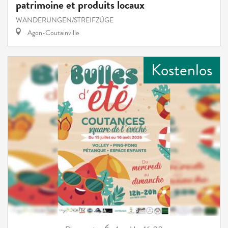
patrimoine et produits locaux
WANDERUNGEN/STREIFZÜGE
Agon-Coutainville
Kostenlos