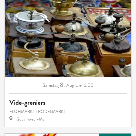
8.
Samstag
Aug
Um 6:00
Vide-greniers
FLOHMARKT TRÖDELMARKT
Gouville-sur-Mer