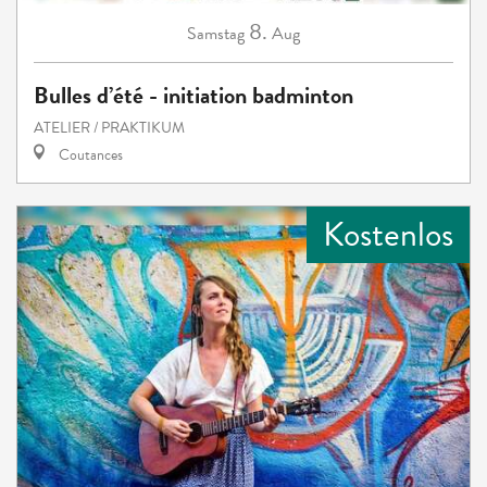
8.
Samstag
Aug
Bulles d’été - initiation badminton
ATELIER / PRAKTIKUM
Coutances
Kostenlos