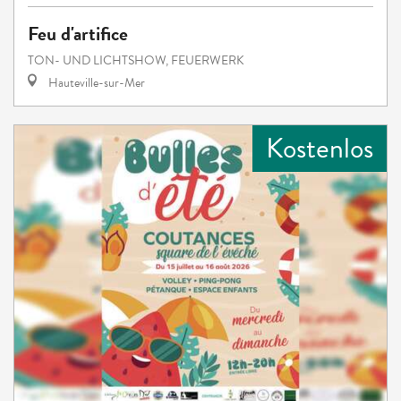
Feu d'artifice
TON- UND LICHTSHOW, FEUERWERK
Hauteville-sur-Mer
Kostenlos