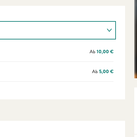
Ab
10,00 €
Ab
5,00 €