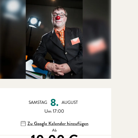
Öffnungszeiten & Kontaktdate
8.
SAMSTAG
AUGUST
Um 17:00
Zu Google Kalender hinzufügen
Ab