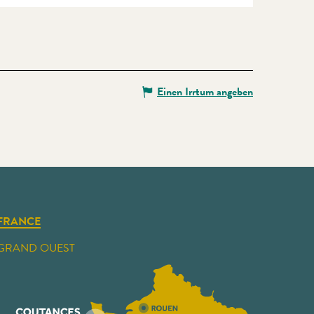
Einen Irrtum angeben
FRANCE
GRAND OUEST