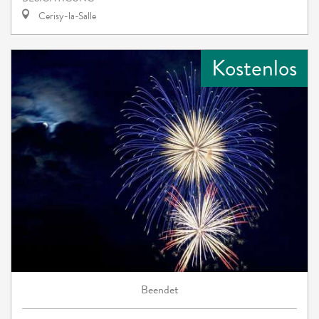
Cerisy-la-Salle
Kostenlos
Beendet