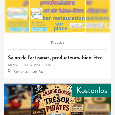
Beendet
Salon de l'artisanat, producteurs, bien-être
MESSE ODER AUSSTELLUNG
Montmartin-sur-Mer
Kostenlos