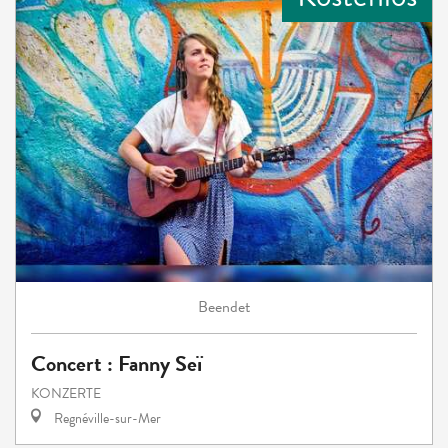
Beendet
Concert : Fanny Seï
KONZERTE
Regnéville-sur-Mer