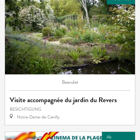
Beendet
Visite accompagnée du jardin du Revers
BESICHTIGUNG
Notre-Dame-de-Cenilly
Ab