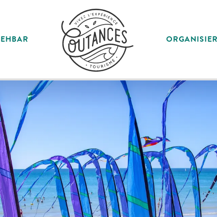
SEHBAR
ORGANISIE