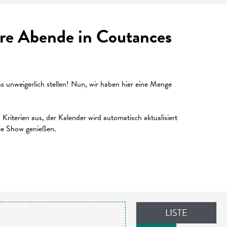
Ihre Abende in Coutances
unweigerlich stellen! Nun, wir haben hier eine Menge
riterien aus, der Kalender wird automatisch aktualisiert
die Show genießen.
LISTE