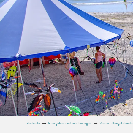
Startseite
Rausgehen und sich bewegen
Veranstaltungskalende