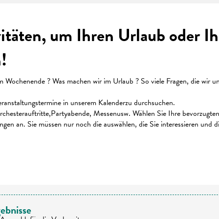
vitäten, um Ihren Urlaub oder 
!
ochenende ? Was machen wir im Urlaub ? So viele Fragen, die wir uns 
 Veranstaltungstermine in unserem Kalenderzu durchsuchen.
chesterauftritte,Partyabende, Messenusw. Wählen Sie Ihre bevorzugten K
ungen an. Sie müssen nur noch die auswählen, die Sie interessieren und 
 favoris
ebnisse