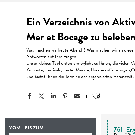
Ein Verzeichnis von Akti
Mer et Bocage zu beleben
Was machen wir heute Abend ? Was machen wir an diesem W
Antworten auf Ihre Fragen!
Unser kleines Tool unten ermöglicht es Ihnen, die vielen
Konzerte, Festivals, Feste, Märkte,Theateraufführungen,Or
und bietet Ihnen die Termine der organisierten Veranstalt
Ajouter aux
VOM - BIS ZUM
761
Erg