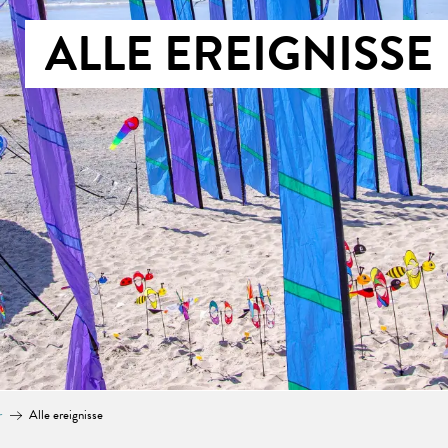
ALLE EREIGNISSE
r
Alle ereignisse