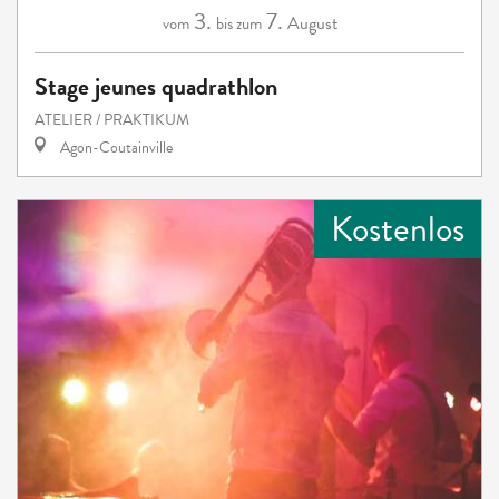
3.
7.
August
vom
bis zum
Stage jeunes quadrathlon
ATELIER / PRAKTIKUM
Agon-Coutainville
Kostenlos