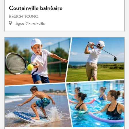
Coutainville balnéaire
BESICHTIGUNG
Agon-Coutainville