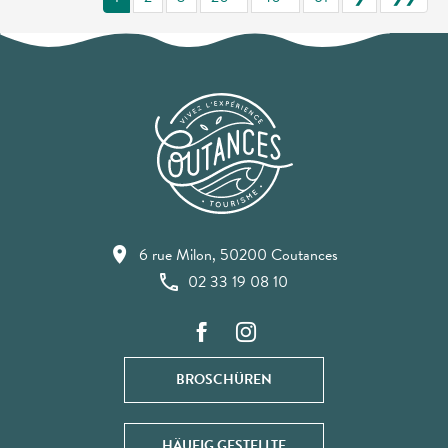
6 rue Milon, 50200 Coutances
02 33 19 08 10
BROSCHÜREN
HÄUFIG GESTELLTE