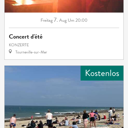
7.
Freitag
Aug
Um 20:00
Concert d'été
KONZERTE
Tourneville-sur-Mer
Kostenlos