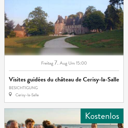
7.
Freitag
Aug
Um 15:00
Visites guidées du château de Cerisy-la-Salle
BESICHTIGUNG
Cerisy-la-Salle
Kostenlos