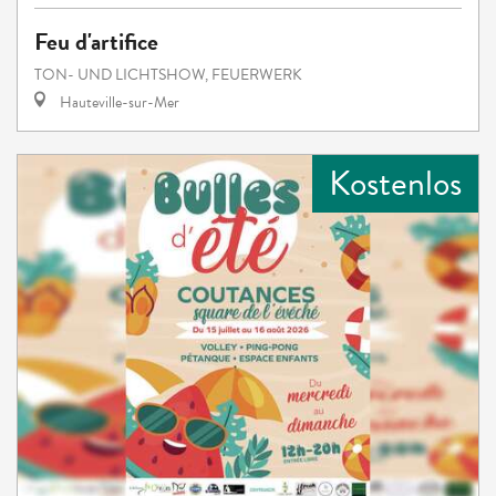
Feu d'artifice
TON- UND LICHTSHOW, FEUERWERK
Hauteville-sur-Mer
Kostenlos