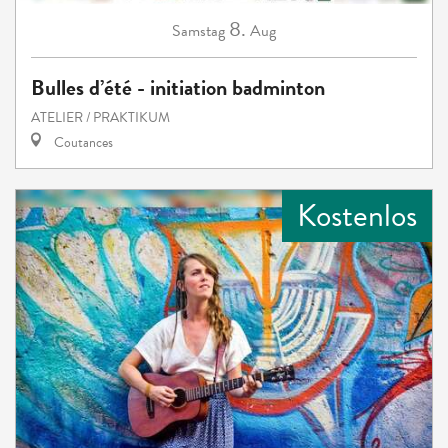
8.
Samstag
Aug
Bulles d’été - initiation badminton
ATELIER / PRAKTIKUM
Coutances
Kostenlos