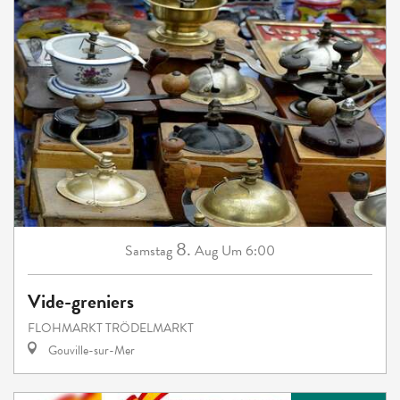
8.
Samstag
Aug
Um 6:00
Vide-greniers
FLOHMARKT TRÖDELMARKT
Gouville-sur-Mer