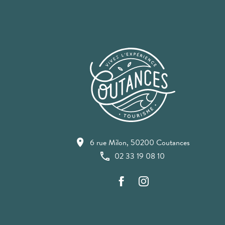
6 rue Milon, 50200 Coutances
02 33 19 08 10