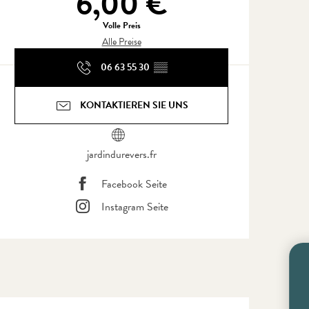
6,00 €
Volle Preis
Alle Preise
06 63 55 30
▒▒
KONTAKTIEREN SIE UNS
jardindurevers.fr
Facebook Seite
Instagram Seite