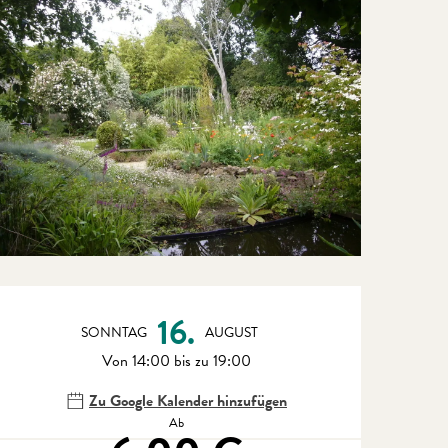
Öffnungszeiten & Kontaktdate
16.
SONNTAG
AUGUST
Von 14:00 bis zu 19:00
Zu Google Kalender hinzufügen
Ab