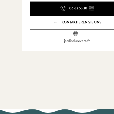
06 63 55 30
▒▒
KONTAKTIEREN SIE UNS
jardindurevers.fr