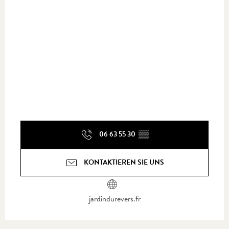
06 63 55 30
▒▒
KONTAKTIEREN SIE UNS
jardindurevers.fr