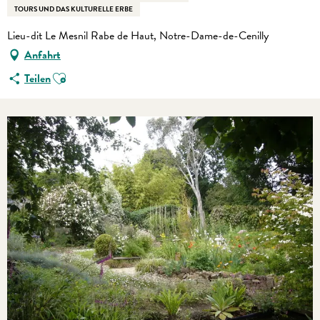
TOURS UND DAS KULTURELLE ERBE
Lieu-dit Le Mesnil Rabe de Haut, Notre-Dame-de-Cenilly
Anfahrt
Ajouter aux favoris
Teilen