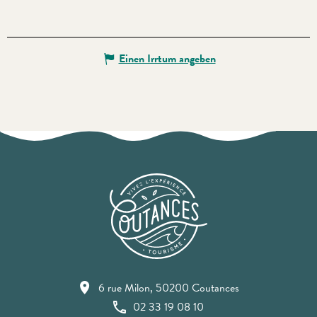
Einen Irrtum angeben
6 rue Milon, 50200 Coutances
02 33 19 08 10