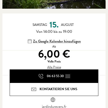
Öffnungszeiten & Kontaktdaten
15.
SAMSTAG
AUGUST
Von 14:00 bis zu 19:00
Zu Google Kalender hinzufügen
Ab
6,00 €
Volle Preis
Alle Preise
06 63 55 30
▒▒
KONTAKTIEREN SIE UNS
jardindurevers.fr