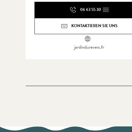
06 63 55 30
▒▒
KONTAKTIEREN SIE UNS
jardindurevers.fr