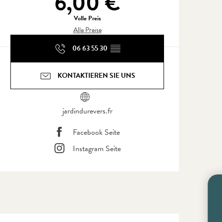
6,00 €
Volle Preis
Alle Preise
06 63 55 30
▒▒
KONTAKTIEREN SIE UNS
jardindurevers.fr
Facebook Seite
Instagram Seite