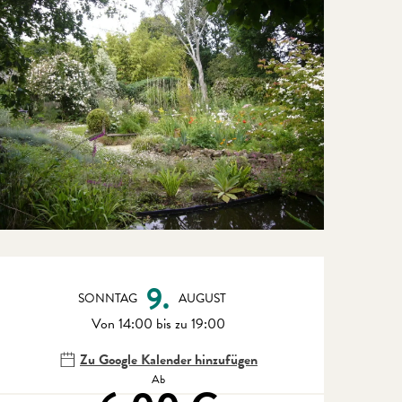
Öffnungszeiten & Kontaktdate
9.
SONNTAG
AUGUST
Von 14:00 bis zu 19:00
Zu Google Kalender hinzufügen
Ab