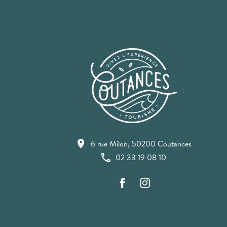
6 rue Milon, 50200 Coutances
02 33 19 08 10