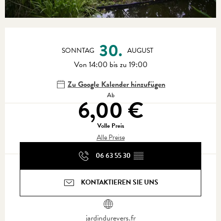
Öffnungszeiten & Kontaktdaten
30.
SONNTAG
AUGUST
Von 14:00 bis zu 19:00
Zu Google Kalender hinzufügen
Ab
6,00 €
Volle Preis
Alle Preise
06 63 55 30
▒▒
KONTAKTIEREN SIE UNS
jardindurevers.fr