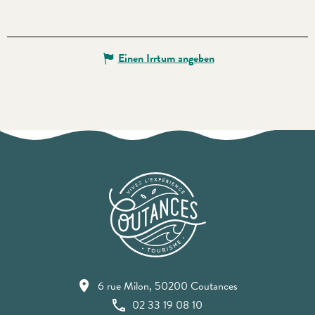
Einen Irrtum angeben
6 rue Milon, 50200 Coutances
02 33 19 08 10