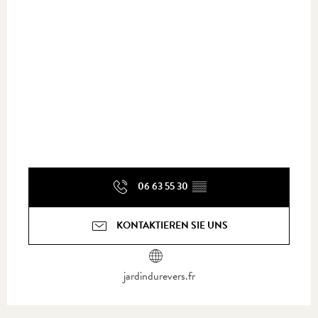
06 63 55 30
▒▒
KONTAKTIEREN SIE UNS
jardindurevers.fr