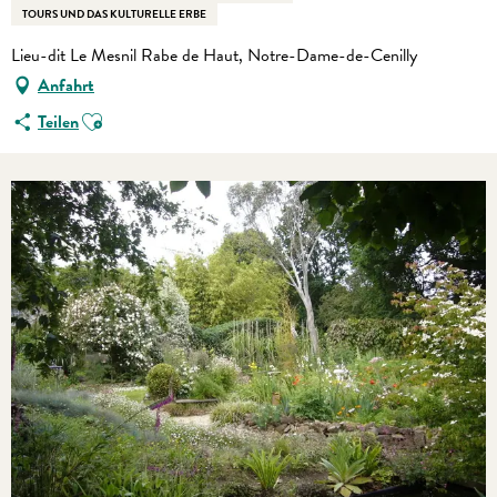
TOURS UND DAS KULTURELLE ERBE
Lieu-dit Le Mesnil Rabe de Haut, Notre-Dame-de-Cenilly
Anfahrt
Ajouter aux favoris
Teilen