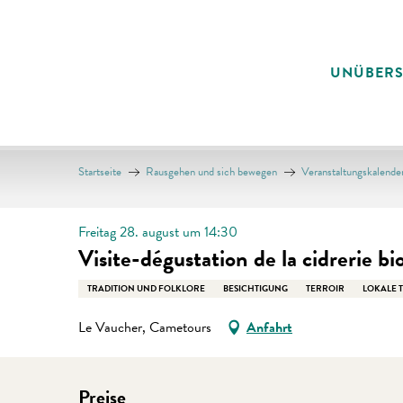
Aller
au
contenu
UNÜBER
principal
Startseite
Rausgehen und sich bewegen
Veranstaltungskalende
Freitag 28. august um 14:30
Visite-dégustation de la cidrerie b
TRADITION UND FOLKLORE
BESICHTIGUNG
TERROIR
LOKALE 
Le Vaucher, Cametours
Anfahrt
Preise