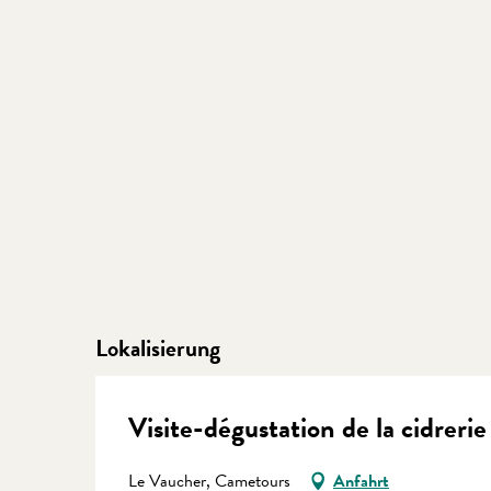
Lokalisierung
Visite-dégustation de la cidreri
Le Vaucher, Cametours
Anfahrt