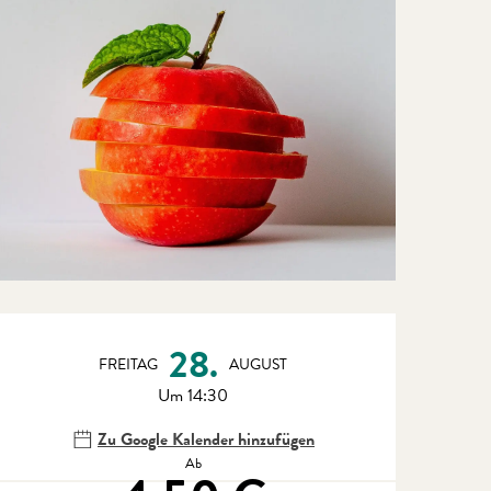
Öffnungszeiten & Kontaktdate
28.
FREITAG
AUGUST
Um 14:30
Zu Google Kalender hinzufügen
Ab