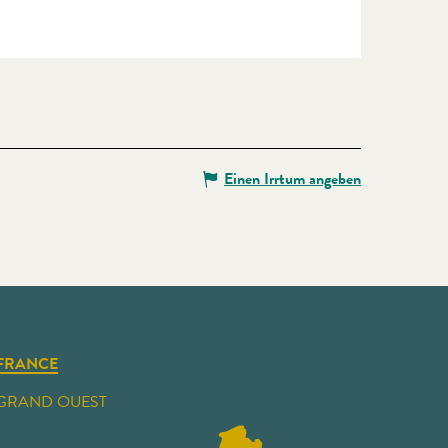
Einen Irrtum angeben
FRANCE
GRAND OUEST