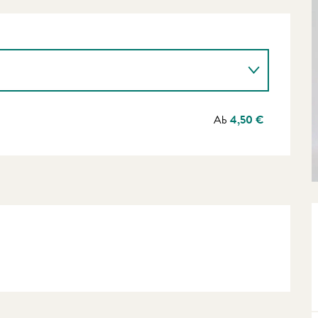
Ab
4,50 €