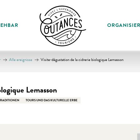
SEHBAR
ORGANISIE
r
Alle ereignisse
Visite-dégustation de la cidrerie biologique Lemasson
iologique Lemasson
TRADITIONEN
TOURS UND DAS KULTURELLE ERBE